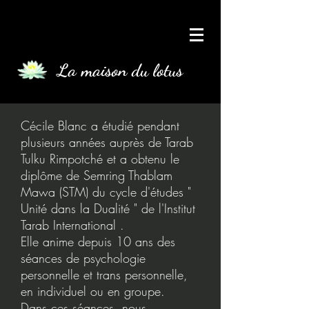
La maison du lotus
Cécile Blanc a étudié pendant
plusieurs années auprès de Tarab
Tulku Rimpotché et a obtenu le
diplôme de Semring Thablam
Mawa (STM) du cycle d'études "
Unité dans la Dualité " de l'Institut
Tarab International .
Elle anime depuis 10 ans des
séances de psychologie
personnelle et trans personnelle,
en individuel ou en groupe.
Dans ces séances, nous